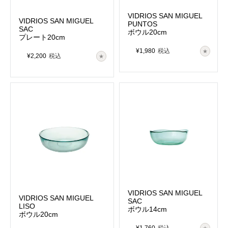
VIDRIOS SAN MIGUEL
VIDRIOS SAN MIGUEL
PUNTOS
SAC
ボウル20cm
プレート20cm
¥
1,980
税込
¥
2,200
税込
VIDRIOS SAN MIGUEL
VIDRIOS SAN MIGUEL
SAC
LISO
ボウル14cm
ボウル20cm