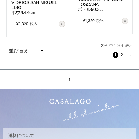
VIDRIOS SAN MIGUEL
TOSCANA
LISO
ボトル500cc
ボウル14cm
¥
1,320
税込
¥
1,320
税込
22
件中
1
-
20
件表示
並び替え
1
2
価格が安い順
価格が高い順
↑
送料について