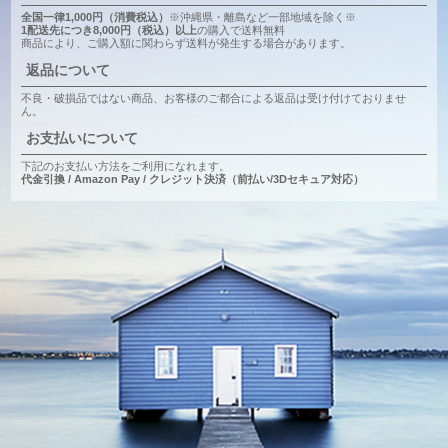
全国一律1,000円（消費税込）
※沖縄県・離島など一部地域を除く※
1配送先につき8,000円（税込）以上
の購入で送料無料
商品により、ご購入額に関わらず送料が発生する場合があります。
返品について
不良・破損品ではない商品、お客様のご都合による返品は受け付けておりませ
ん。
お支払いについて
下記のお支払い方法をご利用になれます。
代金引換 / Amazon Pay / クレジット決済（前払い/3Dセキュア対応）