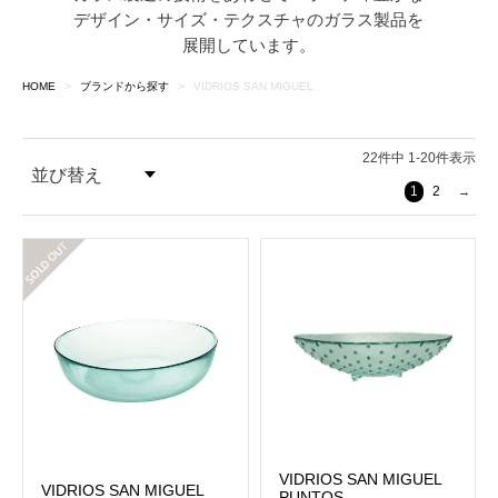
デザイン・サイズ・テクスチャのガラス製品を
展開しています。
HOME
ブランドから探す
VIDRIOS SAN MIGUEL
22
件中
1
-
20
件表示
並び替え
1
2
価格が安い順
在庫切れ
価格が高い順
VIDRIOS SAN MIGUEL
VIDRIOS SAN MIGUEL
PUNTOS