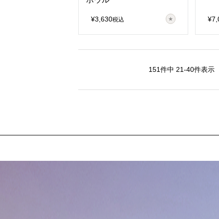
¥
3,630
¥
7,
税込
151
件中
21
-
40
件表示