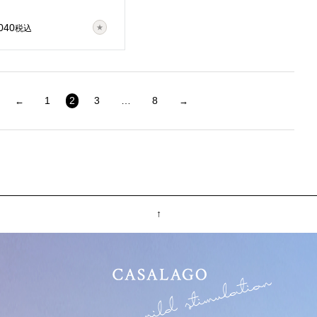
040
税込
1
2
3
…
8
↑