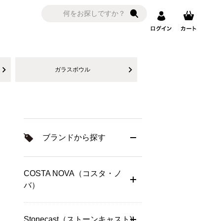
ガラスボウル
ブランドから探す
COSTA NOVA（コスタ・ノ
バ）
Stonecast（ストーンキャスト)