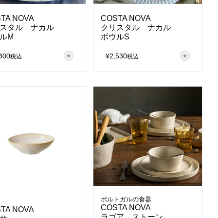
TA NOVA
COSTA NOVA
スタル ナカル
クリスタル ナカル
ルM
ボウルS
300
¥
2,530
税込
税込
ポルトガルの食器
COSTA NOVA
TA NOVA
ラゴア ストーン