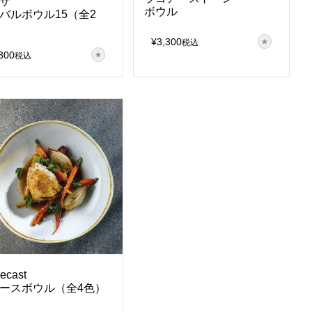
サ
ボウル
バルボウル15（全2
¥
3,300
税込
300
税込
ecast
ースボウル（全4色）