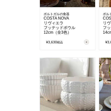
ポルトガルの食器
ポル
COSTA NOVA
COS
リヴィエラ
リヴ
フッテッドボウル
フッ
12cm（全3色）
14
¥
3,630
¥
3,
税込