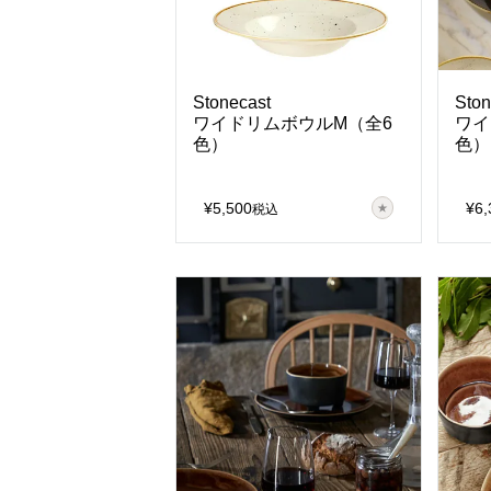
Stonecast
Ston
ワイドリムボウルM（全6
ワイ
色）
色）
¥
5,500
¥
6,
税込