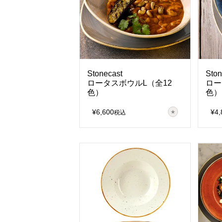
Stonecast
Ston
ロータスボウルL（全12
ロー
色）
色）
¥
6,600
¥
4,
税込