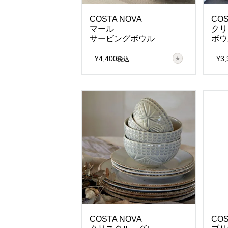
COSTA NOVA
COS
マール
クリ
サービングボウル
ボウ
¥
4,400
¥
3,
税込
COSTA NOVA
COS