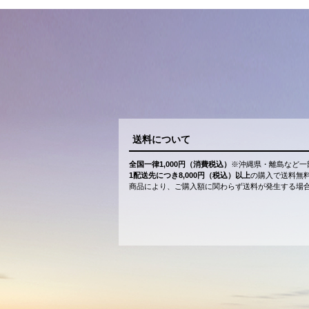
送料について
全国一律1,000円（消費税込）
※沖縄県・離島など一
1配送先につき8,000円（税込）以上
の購入で送料無
商品により、ご購入額に関わらず送料が発生する場