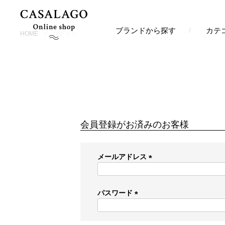
ブランドから探す
カテ
HOME
ログイン
会員登録がお済みのお客様
メールアドレス
(
必
須
パスワード
)
(
必