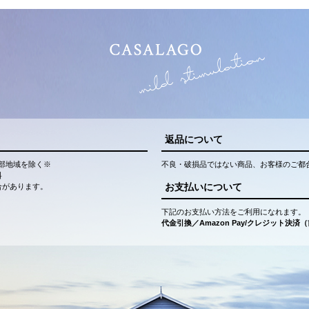
返品について
部地域を除く※
不良・破損品ではない商品、お客様のご都
料
お支払いについて
合があります。
下記のお支払い方法をご利用になれます。
代金引換／Amazon Pay/クレジット決済