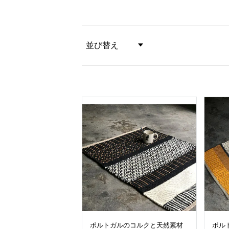
並び替え
価格が安い順
価格が高い順
ポルトガルのコルクと天然素材
ポル