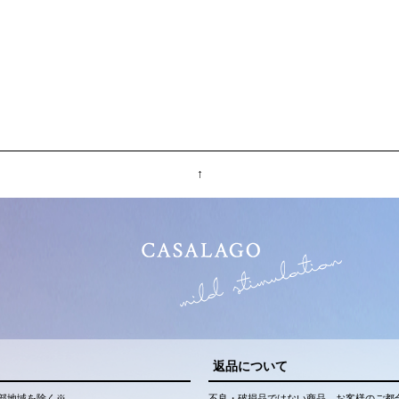
↑
返品について
部地域を除く※
不良・破損品ではない商品、お客様のご都