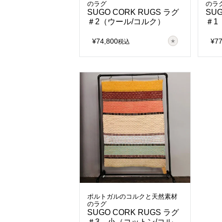
のラグ
のラ
SUGO CORK RUGS ラグ
SU
＃2（ウール/コルク）
＃1
¥
74,800
¥
7
税込
ポルトガルのコルクと天然素材
のラグ
SUGO CORK RUGS ラグ
＃3 小（コットン/コル