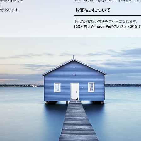
料
お支払いについて
合があります。
下記のお支払い方法をご利用になれます。
代金引換／Amazon Pay/クレジット決済