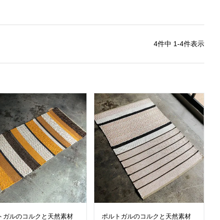
4
件中
1
-
4
件表示
トガルのコルクと天然素材
ポルトガルのコルクと天然素材