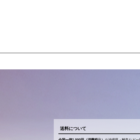
送料について
全国一律1,000円（消費税込）
※沖縄県・離島など一