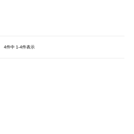
4
件中
1
-
4
件表示