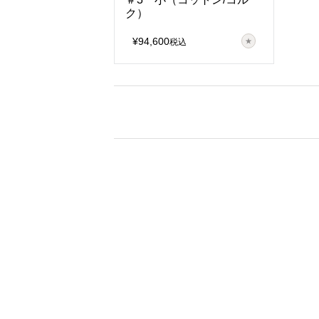
ク）
¥
94,600
税込