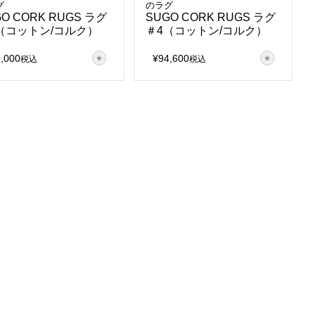
グ
のラグ
GO CORK RUGS ラグ
SUGO CORK RUGS ラグ
（コットン/コルク）
＃4（コットン/コルク）
7,000
¥
94,600
税込
税込