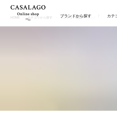
ブランドから探す
カテ
HOME
カテゴリから探す
インテリア雑貨
ラグ