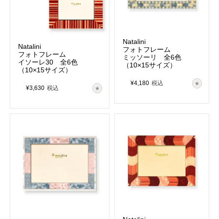
Natalini
Natalini
フォトフレーム
フォトフレーム
ミッソーリ 全6色
イソーレ30 全6色
（10×15サイズ）
（10×15サイズ）
¥
4,180
税込
¥
3,630
税込