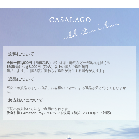
送料について
全国一律1,000円（消費税込）
※沖縄県・離島など一部地域を除く※
1配送先につき8,000円（税込）以上
の購入で送料無料
商品により、ご購入額に関わらず送料が発生する場合があります。
返品について
不良・破損品ではない商品、お客様のご都合による返品は受け付けておりませ
ん。
お支払いについて
下記のお支払い方法をご利用になれます。
代金引換 / Amazon Pay / クレジット決済（前払い/3Dセキュア対応）