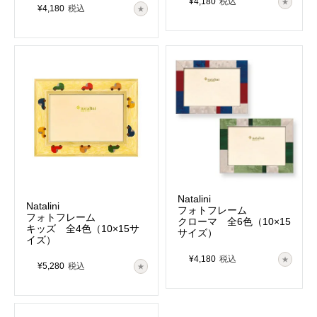
¥
4,180
税込
¥
4,180
税込
Natalini
Natalini
フォトフレーム
フォトフレーム
クローマ 全6色（10×15
キッズ 全4色（10×15サ
サイズ）
イズ）
¥
4,180
税込
¥
5,280
税込