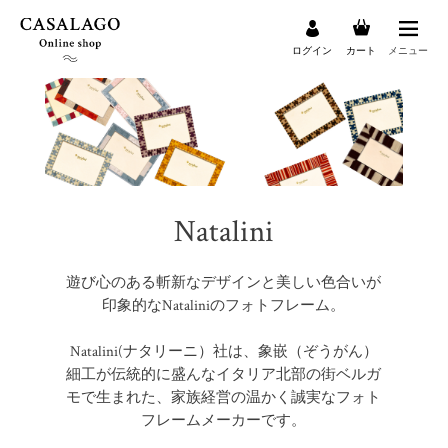
ログイン
カート
メニュー
検索
Natalini
遊び心のある斬新なデザインと美しい色合いが
印象的なNataliniのフォトフレーム。
Natalini(ナタリーニ）社は、象嵌（ぞうがん）
細工が伝統的に盛んなイタリア北部の街ベルガ
モで生まれた、家族経営の温かく誠実なフォト
フレームメーカーです。