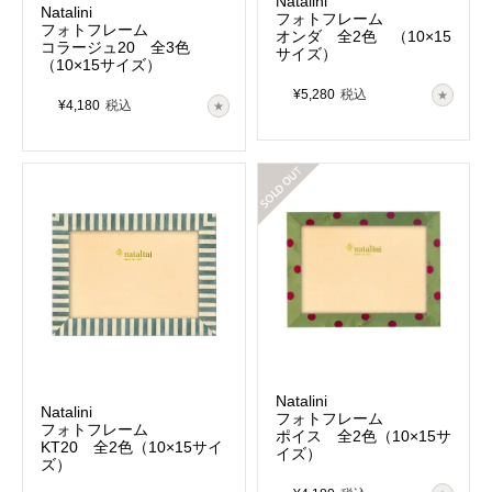
Natalini
Natalini
フォトフレーム
フォトフレーム
オンダ 全2色 （10×15
コラージュ20 全3色
サイズ）
（10×15サイズ）
¥
5,280
税込
¥
4,180
税込
在庫切れ
Natalini
Natalini
フォトフレーム
フォトフレーム
ポイス 全2色（10×15サ
KT20 全2色（10×15サイ
イズ）
ズ）