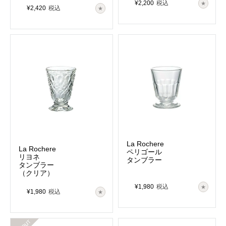
¥
2,200
税込
¥
2,420
税込
La Rochere
La Rochere
ペリゴール
リヨネ
タンブラー
タンブラー
（クリア）
¥
1,980
税込
¥
1,980
税込
在庫切れ