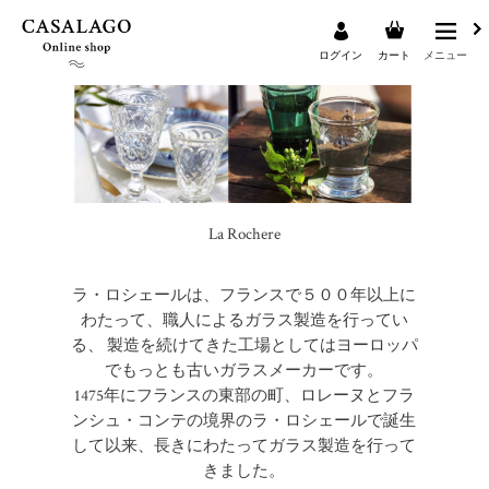
ログイン
カート
メニュー
検索
La Rochere
ラ・ロシェールは、フランスで５００年以上に
わたって、職人によるガラス製造を行ってい
る、 製造を続けてきた工場としてはヨーロッパ
でもっとも古いガラスメーカーです。
1475年にフランスの東部の町、ロレーヌとフラ
ンシュ・コンテの境界のラ・ロシェールで誕生
して以来、長きにわたってガラス製造を行って
きました。