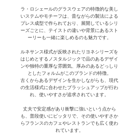
ラ・ロシェールのグラスウェアの特徴的な美し
いステムやモチーフは、昔ながらの製法による
プレス成型で作られており、展開しているシリ
ーズごとに、テイストの違いや背景にあるスト
ーリーも一緒に楽しめるのも魅力です。
ルネサンス様式が反映されたリヨネシリーズを
はじめとするノスタルジックで品のあるデザイ
ンや独特の重厚な雰囲気、厚みのあるどっしり
としたフォルムがこのブランドの特徴。
古くからあるデザインを生かしながらも、現代
の生活様式に合わせたブラッシュアップが行わ
れ、使いやすさが追求されています。
丈夫で安定感があり衝撃に強いという点から
も、普段使いにピッタリで、その使いやすさか
らフランスのカフェやレストランでも広く使わ
れています。