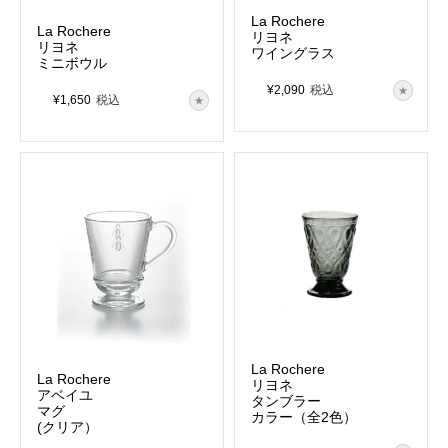
La Rochere
La Rochere
リヨネ
リヨネ
ワイングラス
ミニボウル
¥
2,090
税込
¥
1,650
税込
La Rochere
La Rochere
リヨネ
アベイユ
タンブラー
マグ
カラー（全2色）
(クリア）