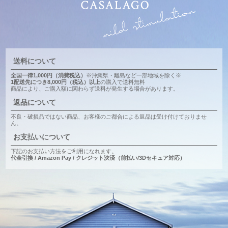
送料について
全国一律1,000円（消費税込）
※沖縄県・離島など一部地域を除く※
1配送先につき8,000円（税込）以上
の購入で送料無料
商品により、ご購入額に関わらず送料が発生する場合があります。
返品について
不良・破損品ではない商品、お客様のご都合による返品は受け付けておりませ
ん。
お支払いについて
下記のお支払い方法をご利用になれます。
代金引換 / Amazon Pay / クレジット決済（前払い/3Dセキュア対応）