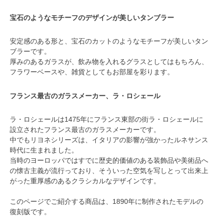
宝石のようなモチーフのデザインが美しいタンブラー
安定感のある形と、宝石のカットのようなモチーフが美しいタン
ブラーです。
厚みのあるガラスが、飲み物を入れるグラスとしてはもちろん、
フラワーベースや、雑貨としてもお部屋を彩ります。
フランス最古のガラスメーカー、ラ・ロシェール
ラ・ロシェールは1475年にフランス東部の街ラ・ロシェールに
設立されたフランス最古のガラスメーカーです。
中でもリヨネシリーズは、イタリアの影響が強かったルネサンス
時代に生まれました。
当時のヨーロッパではすでに歴史的価値のある装飾品や美術品へ
の懐古主義が流行っており、そういった空気を写しとって出来上
がった重厚感のあるクラシカルなデザインです。
このページでご紹介する商品は、1890年に制作されたモデルの
復刻版です。