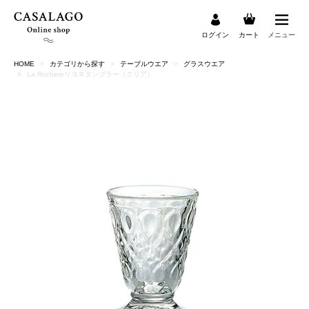
ログイン
カート
メニュー
HOME
カテゴリから探す
テーブルウエア
グラスウエア
検索
La Rochereリヨネタンブラー（クリア）