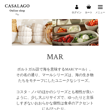
ログイン
カート
メニュー
検索
MAR
ポルトガル語で海を意味するMAR(マール）。
その名の通り、マールシリーズは、海の生き物
たちをモチーフにしたユニークなシリーズ。
コスタ・ノバのほかのシリーズとも相性が良い
ように、少し大ぶりサイズで、ゆったりと主張
しすぎないおおらかな個性は食卓のアクセント
にもぴったり。