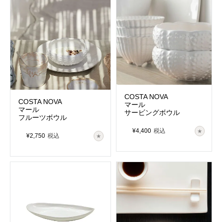
COSTA NOVA
COSTA NOVA
マール
マール
サービングボウル
フルーツボウル
¥
4,400
税込
¥
2,750
税込