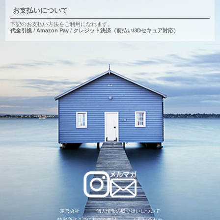
お支払いについて
下記のお支払い方法をご利用になれます。
代金引換 / Amazon Pay / クレジット決済（前払い/3Dセキュア対応）
運営会社
個人情報の取り扱いについて
特定商取引法に基づく表記
お問い合わせ