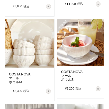
¥
14,300
税込
¥
3,850
税込
在庫切れ
COSTA NOVA
COSTA NOVA
マール
マール
ボウルS
ボウルM
¥
2,200
税込
¥
3,300
税込