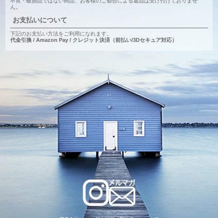
不良・破損品ではない商品、お客様のご都合による返品は受け付けておりませ
ん。
お支払いについて
下記のお支払い方法をご利用になれます。
代金引換 / Amazon Pay / クレジット決済（前払い/3Dセキュア対応）