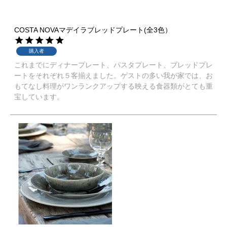
COSTA NOVAマデイラブレッドプレート(全3色）
購入者
これまでにディナープレート、パスタプレート、ブレッドプレ
ートをそれぞれ５客揃えました。ゲストの多い我が家では、お
もてなし料理がワンランクアップする映える食器類がとても重
宝しています。