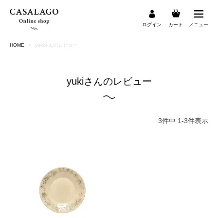
ログイン
カート
メニュー
HOME
yukiさんのレビュー
検索
yukiさんのレビュー
3
件中
1
-
3
件表示