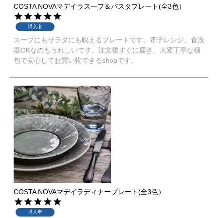
COSTA NOVAマデイラスープ＆パスタプレート(全3色）
購入者
スープにもサラダにも映えるプレートです。電子レンジ、食洗
器OKなのもうれしいです。注文後すぐに届き、大変丁寧な梱
包で安心してお買い物できるshopです。
COSTA NOVAマデイラディナープレート(全3色）
購入者