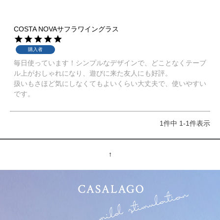
COSTA NOVAサフラワイングラス
購入者
毎日使っています！シンプルなデザインで、どことなくテーブ
ル上がおしゃれになり、遊びに来た友人にも好評。

扱いもさほど気にしなくてもよいくらい大丈夫で、使いやすい
です。
1
件中
1
-
1
件表示
↑