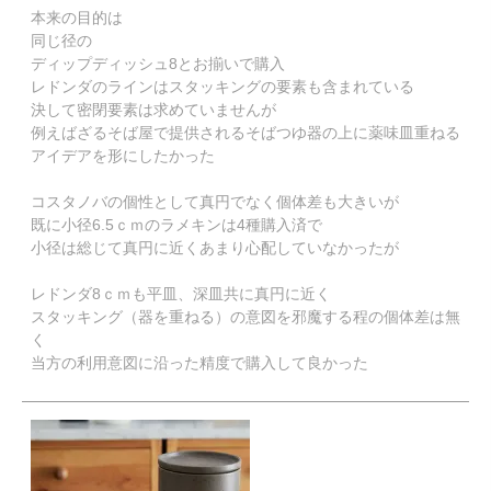
本来の目的は

同じ径の

ディップディッシュ8とお揃いで購入

レドンダのラインはスタッキングの要素も含まれている

決して密閉要素は求めていませんが

例えばざるそば屋で提供されるそばつゆ器の上に薬味皿重ねる
アイデアを形にしたかった

コスタノバの個性として真円でなく個体差も大きいが

既に小径6.5ｃｍのラメキンは4種購入済で

小径は総じて真円に近くあまり心配していなかったが

レドンダ8ｃｍも平皿、深皿共に真円に近く

スタッキング（器を重ねる）の意図を邪魔する程の個体差は無
く

当方の利用意図に沿った精度で購入して良かった