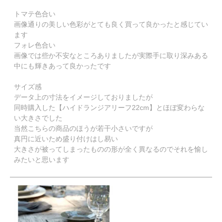
トマテ色合い

画像通りの美しい色彩がとても良く買って良かったと感じてい
ます

フォレ色合い

画像では些か不安なところありましたが実際手に取り深みある
中にも輝きあって良かったです

サイズ感

データ上の寸法をイメージしておりましたが

同時購入した【ハイドランジアリーフ22cm】とほぼ変わらな
い大きさでした

当然こちらの商品のほうが若干小さいですが

真円に近いため盛り付けはし易い

大きさが被ってしまったものの形が全く異なるのでそれを愉し
みたいと思います