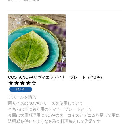
COSTA NOVAリヴィエラディナープレート（全3色）
購入者
アズールを購入

同サイズのNOVAシリーズを使用していて

そちらは主に独り用のディナープレートとして

今回は大皿料理用にNOVAのターコイズとデニムを足して更に
透明感を併せたような色彩で料理映えして満足です