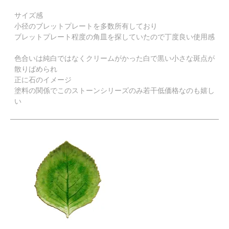
サイズ感

小径のブレットプレートを多数所有しており

ブレットプレート程度の角皿を探していたので丁度良い使用感

色合いは純白ではなくクリームがかった白で黒い小さな斑点が
散りばめられ

正に石のイメージ

塗料の関係でこのストーンシリーズのみ若干低価格なのも嬉し
い