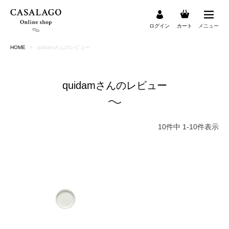
ログイン
カート
メニュー
HOME
quidamさんのレビュー
検索
quidamさんのレビュー
10
件中
1
-
10
件表示