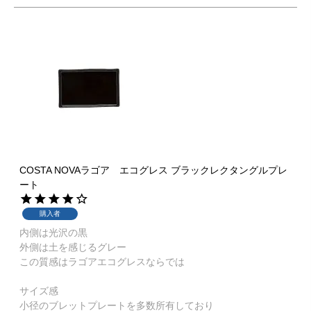
COSTA NOVAラゴア エコグレス ブラックレクタングルプレ
ート
購入者
内側は光沢の黒

外側は土を感じるグレー

この質感はラゴアエコグレスならでは

サイズ感

小径のブレットプレートを多数所有しており
