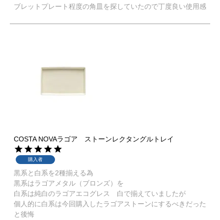
ブレットプレート程度の角皿を探していたので丁度良い使用感
COSTA NOVAラゴア ストーンレクタングルトレイ
購入者
黒系と白系を2種揃える為

黒系はラゴアメタル（ブロンズ）を

白系は純白のラゴアエコグレス　白で揃えていましたが

個人的に白系は今回購入したラゴアストーンにするべきだった
と後悔
