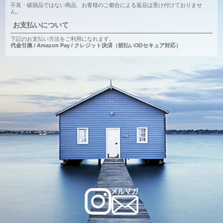
不良・破損品ではない商品、お客様のご都合による返品は受け付けておりませ
ん。
お支払いについて
下記のお支払い方法をご利用になれます。
代金引換 / Amazon Pay / クレジット決済（前払い/3Dセキュア対応）