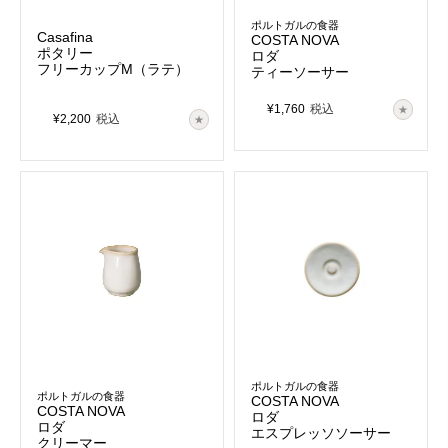
ポルトガルの食器
Casafina
COSTA NOVA
ポタリー
ロダ
フリーカップM（ラテ）
ティーソーサー
¥
1,760
税込
¥
2,200
税込
ポルトガルの食器
ポルトガルの食器
COSTA NOVA
COSTA NOVA
ロダ
ロダ
エスプレッソソーサー
クリーマー