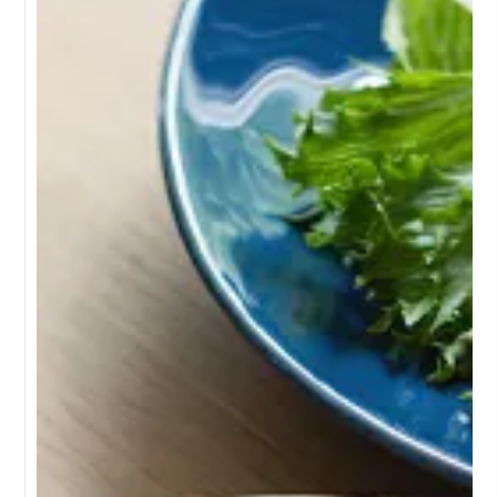
ポルトガルの海や風のようなリラックス感あふれるカジュアルな
シリーズから、ヨーロッパの文化・伝統を感じるクラシックなコ
レクションまで、幅広いラインナップからあなたのライフスタイ
ルにぴったりのアイテムが見つかります。
多くのホテル・レストランのシェフに支持されるコスタ・ノバ
は、その耐久性と使いやすさも見逃せません。