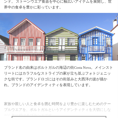
ンド。 ストーンウエア食器を中心に幅広いアイテムを展開し、世
界中の食卓を豊かに彩っています。
ブランド名の由来はポルトガルの海辺の街Costa Nova。メインスト
リートにはカラフルなストライプの家が立ち並ぶフォトジェニッ
クな街です。ブランドロゴにはその街並みと大西洋の波が描か
れ、ブランドのアイデンティティを表現しています。
家族や親しい人と食卓を囲む時間をより豊かに楽しむためのテー
ブルウエアを、ポルトガルというアイデンティティを大切にしな
がら作り続けるブランドです。