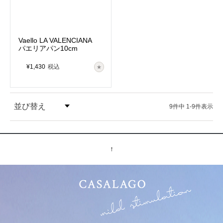
Vaello LA VALENCIANA
パエリアパン10cm
¥
1,430
税込
並び替え
9
件中
1
-
9
件表示
価格が安い順
価格が高い順
↑