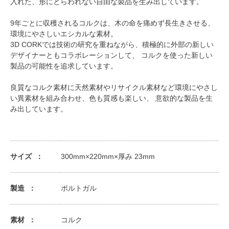
入れた、形にとらわれない自由な製品を生み出しています。
9年ごとに収穫されるコルクは、木の命を痛めず長生きさせる、
環境にやさしいエシカルな素材。
3D CORKでは技術の研究を重ねながら、積極的に外部の新しい
デザイナーともコラボレーションして、 コルクを使った新しい
製品の可能性を追求しています。
良質なコルク素材に天然素材やリサイクル素材など環境にやさし
い異素材を組み合わせ、色も質感も楽しい、 意欲的な製品を生
み出しています。
サイズ
300mm×220mm×厚み 23mm
製造
ポルトガル
素材
コルク