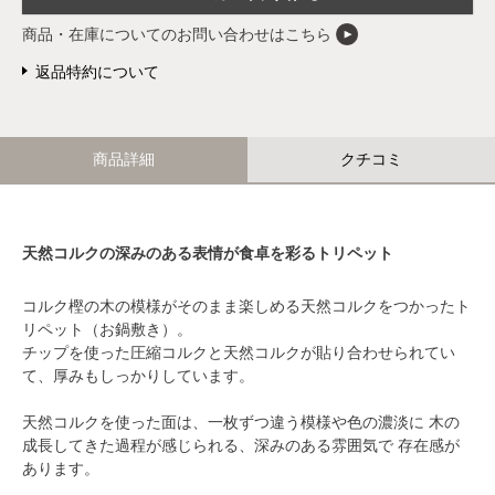
商品・在庫についてのお問い合わせはこちら
返品特約について
商品詳細
クチコミ
天然コルクの深みのある表情が食卓を彩るトリペット
コルク樫の木の模様がそのまま楽しめる天然コルクをつかったト
リペット（お鍋敷き）。
チップを使った圧縮コルクと天然コルクが貼り合わせられてい
て、厚みもしっかりしています。
天然コルクを使った面は、一枚ずつ違う模様や色の濃淡に 木の
成長してきた過程が感じられる、深みのある雰囲気で 存在感が
あります。