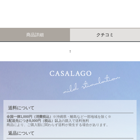
商品詳細
クチコミ
↑
送料について
全国一律1,000円（消費税込）
※沖縄県・離島など一部地域を除く※
1配送先につき8,000円（税込）以上
の購入で送料無料
商品により、ご購入額に関わらず送料が発生する場合があります。
返品について