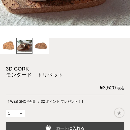
3D CORK
モンタード トリベット
¥
3,520
税込
［ WEB SHOP会員 ：
32
ポイント プレゼント！］
カートに入れる