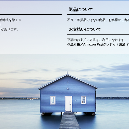
返品について
部地域を除く※
不良・破損品ではない商品、お客様のご都
料
お支払いについて
合があります。
下記のお支払い方法をご利用になれます。
代金引換／Amazon Pay/クレジット決済