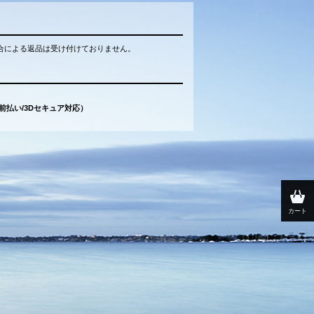
合による返品は受け付けておりません。
（前払い/3Dセキュア対応）
カート