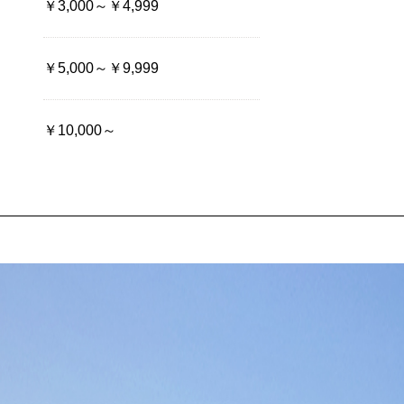
￥3,000～￥4,999
￥5,000～￥9,999
￥10,000～