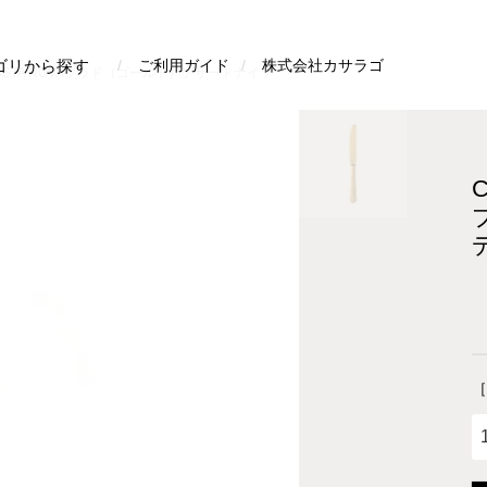
検索
ゴリから探す
ご利用ガイド
株式会社カサラゴ
OSTA NOVAプラド（ゴールド）デザートナイフ
［