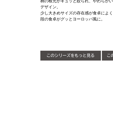
柄の根元がキュッと絞られ、やわらかい
デザイン。
少し大きめサイズの存在感が食卓によく
段の食卓がグッとヨーロッパ風に。