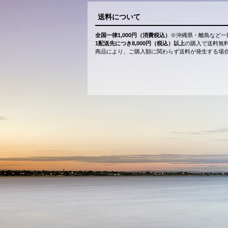
送料について
全国一律1,000円（消費税込）
※沖縄県・離島など一
1配送先につき8,000円（税込）以上
の購入で送料無
商品により、ご購入額に関わらず送料が発生する場