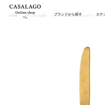
ブランドから探す
カテ
HOME
カテゴリから探す
テーブルウエア
カトラリー
C