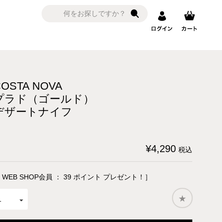
COSTA NOVA
プラド（ゴールド）
デザートナイフ
¥
4,290
税込
 WEB SHOP会員 ：
39
ポイント プレゼント！］