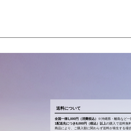
送料について
全国一律1,000円（消費税込）
※沖縄県・離島など一
1配送先につき8,000円（税込）以上
の購入で送料無
商品により、ご購入額に関わらず送料が発生する場