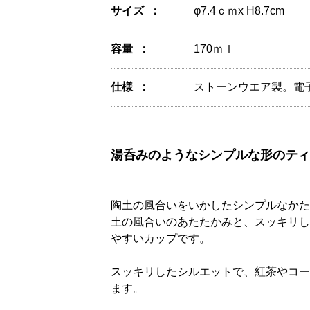
サイズ
φ7.4ｃｍx H8.7cm
容量
170ｍｌ
仕様
ストーンウエア製。電
湯呑みのようなシンプルな形のティ
陶土の風合いをいかしたシンプルなかた
土の風合いのあたたかみと、スッキリし
やすいカップです。
スッキリしたシルエットで、紅茶やコー
ます。