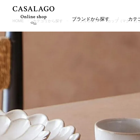
ブランドから探す
カテ
HOME
カテゴリから探す
テーブルウエア
カップ（マグ・カ