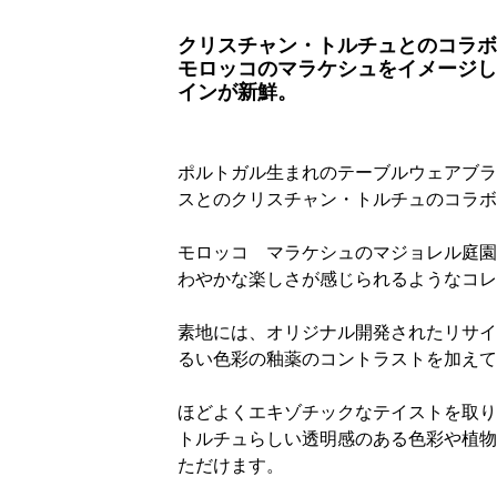
クリスチャン・トルチュとのコラボ
モロッコのマラケシュをイメージし
インが新鮮。
ポルトガル生まれのテーブルウェアブラン
スとのクリスチャン・トルチュのコラボ
モロッコ マラケシュのマジョレル庭園
わやかな楽しさが感じられるようなコレ
素地には、オリジナル開発されたリサイ
るい色彩の釉薬のコントラストを加えて
ほどよくエキゾチックなテイストを取り
トルチュらしい透明感のある色彩や植物
ただけます。