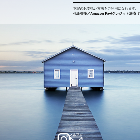
下記のお支払い方法をご利用になれます。
代金引換／Amazon Pay/クレジット決済