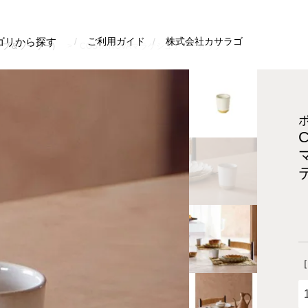
検索
ゴリから探す
ご利用ガイド
株式会社カサラゴ
ップ＆ソーサー）
COSTA NOVAマラケシュティーカップ
［