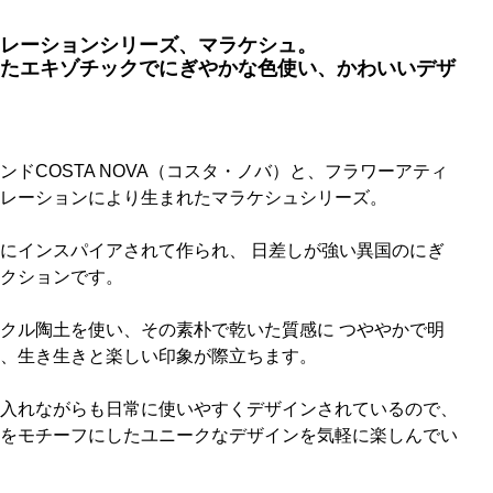
レーションシリーズ、マラケシュ。
たエキゾチックでにぎやかな色使い、かわいいデザ
ドCOSTA NOVA（コスタ・ノバ）と、フラワーアティ
レーションにより生まれたマラケシュシリーズ。
にインスパイアされて作られ、 日差しが強い異国のにぎ
クションです。
クル陶土を使い、その素朴で乾いた質感に つややかで明
、生き生きと楽しい印象が際立ちます。
入れながらも日常に使いやすくデザインされているので、
をモチーフにしたユニークなデザインを気軽に楽しんでい