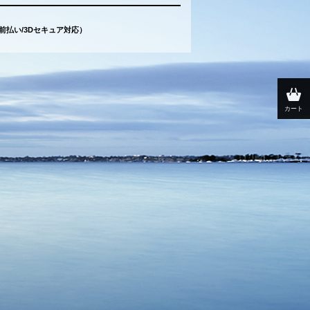
（前払い/3Dセキュア対応）
カート