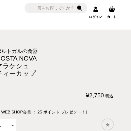
ポルトガルの食器
COSTA NOVA
マラケシュ
ティーカップ
¥
2,750
税込
 WEB SHOP会員 ：
25
ポイント プレゼント！］