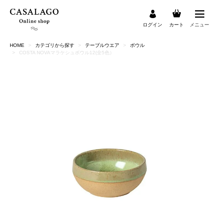
ログイン
カート
メニュー
HOME
カテゴリから探す
テーブルウエア
ボウル
検索
COSTA NOVAマラケシュボウル12(全5色）