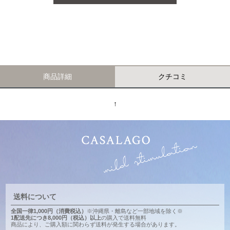
商品詳細
クチコミ
↑
送料について
全国一律1,000円（消費税込）
※沖縄県・離島など一部地域を除く※
1配送先につき8,000円（税込）以上
の購入で送料無料
商品により、ご購入額に関わらず送料が発生する場合があります。