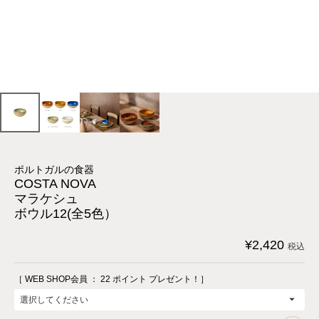
ポルトガルの食器
COSTA NOVA
マラケシュ
ボウル12(全5色）
¥
2,420
税込
［ WEB SHOP会員 ：
22
ポイント プレゼント！］