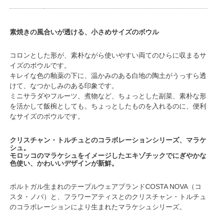
素焼きの風合いが透ける、小さめサイズのボウル
コロンとした形が、素朴ながら使いやすい両てのひらに収まるサ
イズのボウルです。
キレイな色の釉薬の下に、温かみのある白地の陶土がうっすら透
けて、なつかしみのある印象です。
ミニサラダやフルーツ、煮物など、ちょっとした副菜、素朴な形
を活かして飯椀としても。ちょっとしたものを入れるのに、便利
なサイズのボウルです。
クリスチャン・トルチュとのコラボレーションシリーズ、マラケ
シュ。
モロッコのマラケシュをイメージしたエキゾチックでにぎやかな
色使い、かわいいデザインが新鮮。
ポルトガル生まれのテーブルウェアブランドCOSTA NOVA（コ
スタ・ノバ）と、フラワーアティスとのクリスチャン・トルチュ
のコラボレーションにより生まれたマラケシュシリーズ。