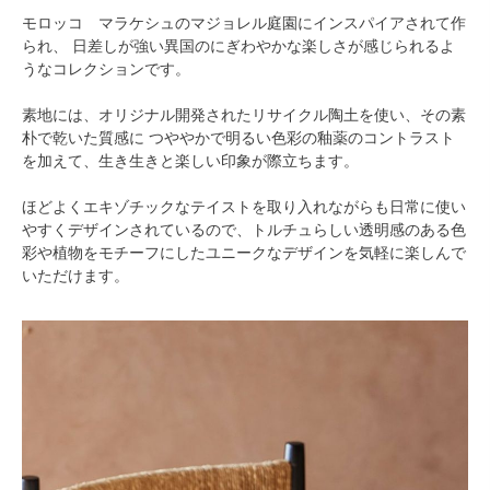
モロッコ マラケシュのマジョレル庭園にインスパイアされて作
られ、 日差しが強い異国のにぎわやかな楽しさが感じられるよ
うなコレクションです。
素地には、オリジナル開発されたリサイクル陶土を使い、その素
朴で乾いた質感に つややかで明るい色彩の釉薬のコントラスト
を加えて、生き生きと楽しい印象が際立ちます。
ほどよくエキゾチックなテイストを取り入れながらも日常に使い
やすくデザインされているので、トルチュらしい透明感のある色
彩や植物をモチーフにしたユニークなデザインを気軽に楽しんで
いただけます。