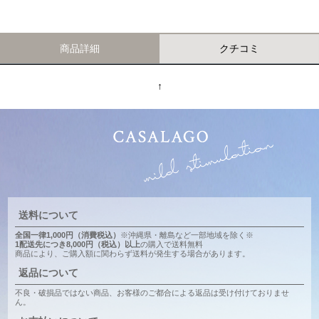
商品詳細
クチコミ
↑
送料について
全国一律1,000円（消費税込）
※沖縄県・離島など一部地域を除く※
1配送先につき8,000円（税込）以上
の購入で送料無料
商品により、ご購入額に関わらず送料が発生する場合があります。
返品について
不良・破損品ではない商品、お客様のご都合による返品は受け付けておりませ
ん。