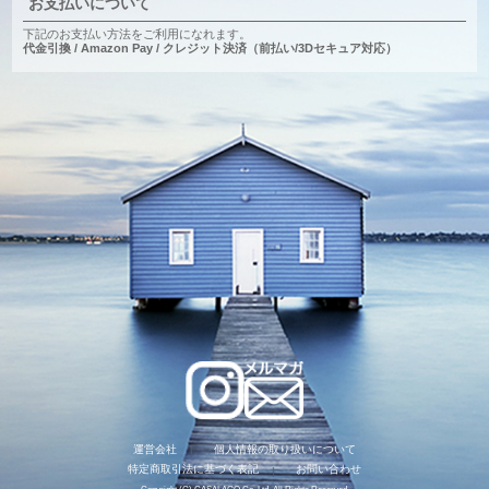
お支払いについて
下記のお支払い方法をご利用になれます。
代金引換 / Amazon Pay / クレジット決済（前払い/3Dセキュア対応）
運営会社
個人情報の取り扱いについて
特定商取引法に基づく表記
お問い合わせ