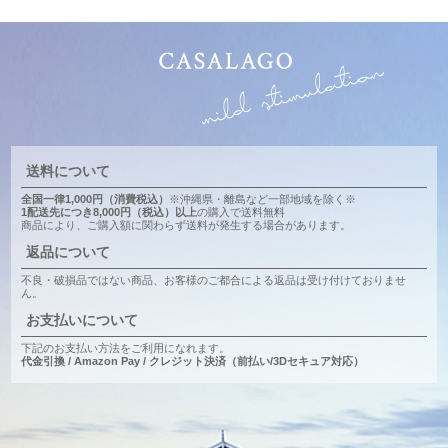
送料について
全国一律1,000円（消費税込）
※沖縄県・離島など一部地域を除く※
1配送先につき8,000円（税込）以上
の購入で送料無料
商品により、ご購入額に関わらず送料が発生する場合があります。
返品について
不良・破損品ではない商品、お客様のご都合による返品は受け付けておりませ
ん。
お支払いについて
下記のお支払い方法をご利用になれます。
代金引換 / Amazon Pay / クレジット決済（前払い/3Dセキュア対応）