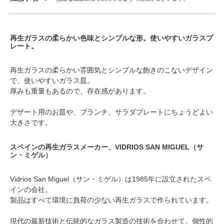
再生ガラスの柔らかい色味とシンプルな形。使いやすいガラスプ
レート。
再生ガラスの柔らかい雰囲気とシンプルな飽きのこないデザイン
で、使いやすいガラス皿。
厚みも重量もあるので、存在感があります。
デザート用のお皿や、ブランチ、サラダプレートにちょうどよい
大きさです。
スペインの再生ガラスメーカー、VIDRIOS SAN MIGUEL（サ
ン・ミゲル）
Vidrios San Miguel（サン・ミゲル）は1985年に設立されたスペ
インの会社。
製品はすべて環境に負荷の少ない再生ガラスで作られています。
現代の最新技術と伝統的なガラス製造の技術を合わせて、個性的