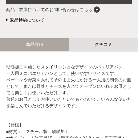
商品・在庫についてのお問い合わせはこちら
返品特約について
商品詳細
クチコミ
琺瑯加工を施したスタイリッシュなデザインのパエリアパン。
一人用ミニパエリアパンとして、使いやすいサイズです。
ベーコンや野菜を入れてそのまま火にかける一人用の朝食のお皿
として、または野菜とチーズを入れてオーブンにいれるお皿とし
ても楽しくお使いいただけます。
普通のお皿としてお使いいただいてもかわいく、いろんな使い方
を楽しんでいただけるデザインです。
【仕様】
■材質： スチール製 琺瑯加工
■サイズ： 本体直径15㎝（取手含め：22.8ｃｍ、底面直径：