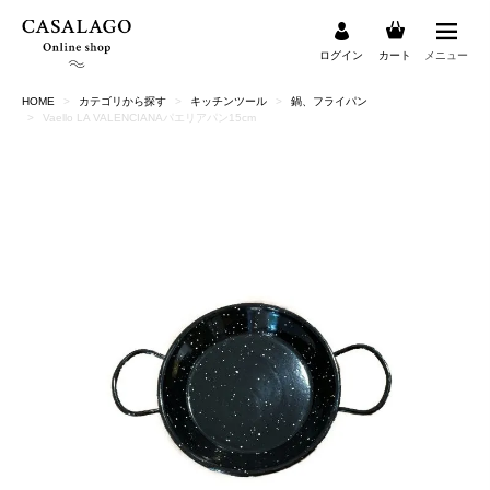
ログイン
カート
メニュー
HOME
カテゴリから探す
キッチンツール
鍋、フライパン
検索
Vaello LA VALENCIANAパエリアパン15cm