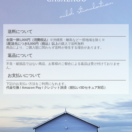
送料について
全国一律1,000円（消費税込）
※沖縄県・離島など一部地域を除く※
1配送先につき8,000円（税込）以上
の購入で送料無料
商品により、ご購入額に関わらず送料が発生する場合があります。
返品について
不良・破損品ではない商品、お客様のご都合による返品は受け付けておりませ
ん。
お支払いについて
下記のお支払い方法をご利用になれます。
代金引換 / Amazon Pay / クレジット決済（前払い/3Dセキュア対応）