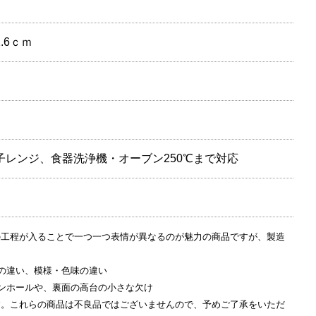
2.6ｃｍ
子レンジ、食器洗浄機・オーブン250℃まで対応
の工程が入ることで一つ一つ表情が異なるのが魅力の商品ですが、製造
の違い、模様・色味の違い
ンホールや、裏面の高台の小さな欠け
す。これらの商品は不良品ではございませんので、予めご了承をいただ