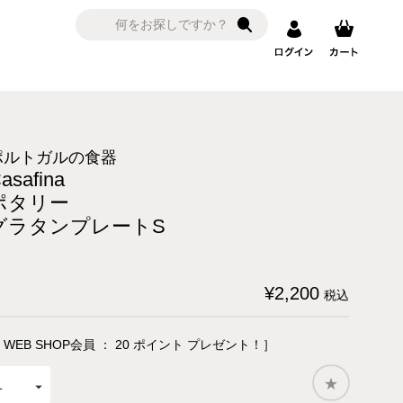
ポルトガルの食器
asafina
ポタリー
グラタンプレートS
¥
2,200
税込
 WEB SHOP会員 ：
20
ポイント プレゼント！］