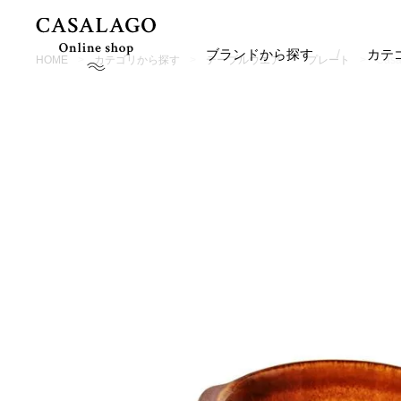
ブランドから探す
カテ
HOME
カテゴリから探す
テーブルウエア
プレート
Cas