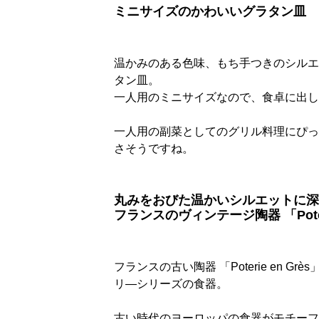
ミニサイズのかわいいグラタン皿
温かみのある色味、もち手つきのシルエ
タン皿。
一人用のミニサイズなので、食卓に出し
一人用の副菜としてのグリル料理にぴっ
さそうですね。
丸みをおびた温かいシルエットに深
フランスのヴィンテージ陶器 「Pote
フランスの古い陶器 「Poterie en
リ―シリーズの食器。
古い時代のヨーロッパの食器がモチーフ