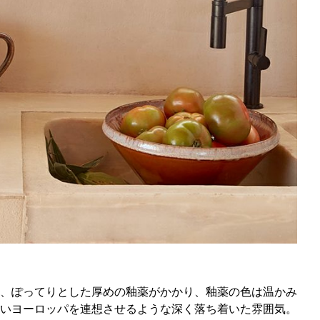
、ぽってりとした厚めの釉薬がかかり、釉薬の色は温かみ
いヨーロッパを連想させるような深く落ち着いた雰囲気。