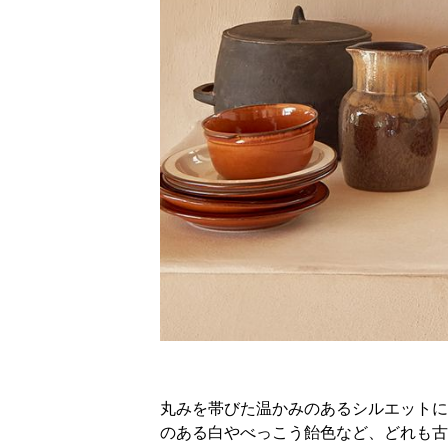
丸みを帯びた温かみのあるシルエットに
のある白やべっこう飴色など、どれも古