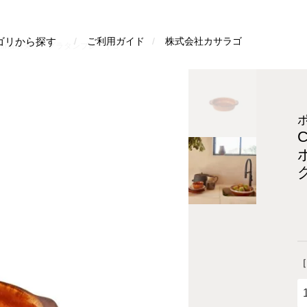
検索
ゴリから探す
ご利用ガイド
株式会社カサラゴ
afinaポタリーグラタンプレートS
C
［