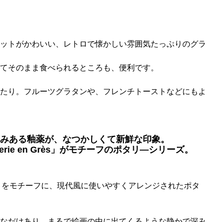
ットがかわいい、レトロで懐かしい雰囲気たっぷりのグラ
てそのまま食べられるところも、便利です。
たり。フルーツグラタンや、フレンチトーストなどにもよ
みある釉薬が、なつかしくて新鮮な印象。
rie en Grès」がモチーフのポタリ―シリーズ。
 Grès」をモチーフに、現代風に使いやすくアレンジされたポタ
なだけあり、まるで絵画の中に出てくるような静かで深み