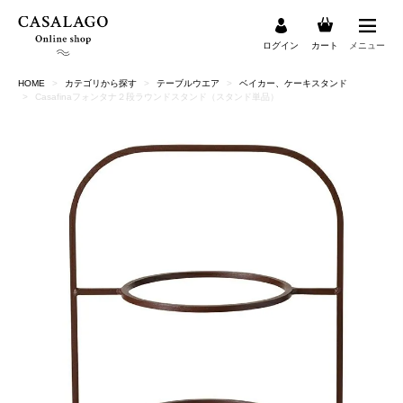
ログイン
カート
メニュー
HOME
カテゴリから探す
テーブルウエア
ベイカー、ケーキスタンド
検索
Casafinaフォンタナ２段ラウンドスタンド（スタンド単品）