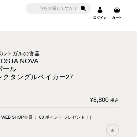
ポルトガルの食器
COSTA NOVA
パール
レクタングルベイカー27
¥
8,800
税込
 WEB SHOP会員 ：
80
ポイント プレゼント！］