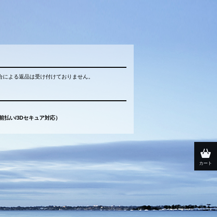
合による返品は受け付けておりません。
（前払い/3Dセキュア対応）
カート