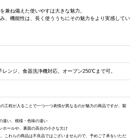
を兼ね備えた使いやすは大きな魅力。
み、機能性は、長く使ううちにその魅力をより実感してい
子レンジ、食器洗浄機対応。オーブン250℃まで可。
業の工程が入ることで一つ一つ表情が異なるのが魅力の商品ですが、製
の違い、模様・色味の違い
ンホールや、裏面の高台の小さな欠け
す。これらの商品は不良品ではございませんので、予めご了承をいただ