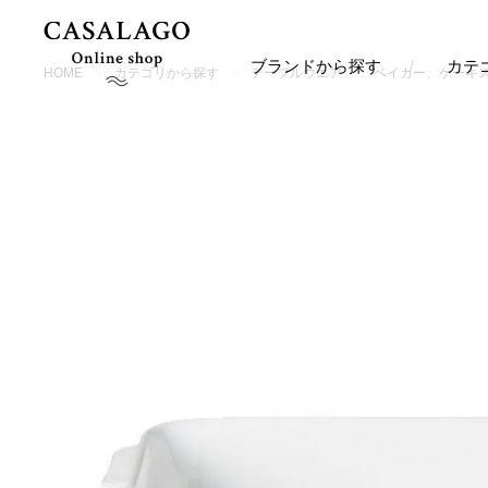
ブランドから探す
カテ
HOME
カテゴリから探す
テーブルウエア
ベイカー、ケーキ