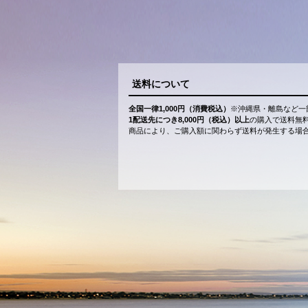
送料について
全国一律1,000円（消費税込）
※沖縄県・離島など一
1配送先につき8,000円（税込）以上
の購入で送料無
商品により、ご購入額に関わらず送料が発生する場