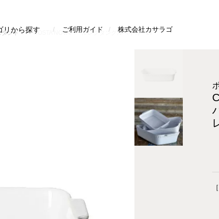
検索
ゴリから探す
ご利用ガイド
株式会社カサラゴ
スタンド
COSTA NOVAパールレクタングルベイカー27
［