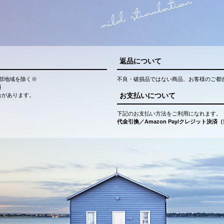
返品について
部地域を除く※
不良・破損品ではない商品、お客様のご都
料
お支払いについて
合があります。
下記のお支払い方法をご利用になれます。
代金引換／Amazon Pay/クレジット決済