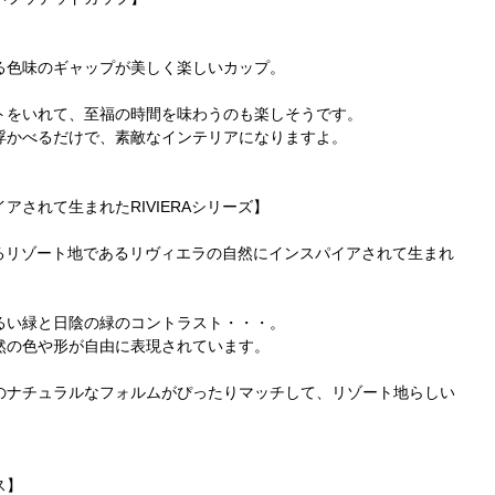
る色味のギャップが美しく楽しいカップ。
トをいれて、至福の時間を味わうのも楽しそうです。
浮かべるだけで、素敵なインテリアになりますよ。
されて生まれたRIVIERAシリーズ】
ふれるリゾート地であるリヴィエラの自然にインスパイアされて生まれ
るい緑と日陰の緑のコントラスト・・・。
然の色や形が自由に表現されています。
のナチュラルなフォルムがぴったりマッチして、リゾート地らしい
ス】