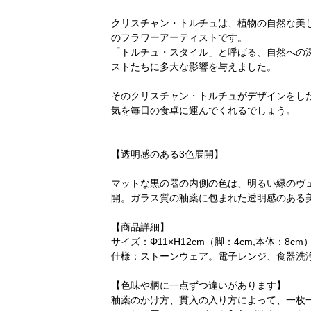
クリスチャン・トルチュは、植物の自然な美
のフラワーアーティストです。
「トルチュ・スタイル」と呼ばる、自然への
ストたちに多大な影響を与えました。
そのクリスチャン・トルチュがデザインをした
気を毎日の食卓に運んでくれるでしょう。
【透明感のある3色展開】
マットな黒の器の内側の色は、明るい緑のヴ
開。ガラス質の釉薬に包まれた透明感のある
【商品詳細】
サイズ：Φ11×H12cm（脚：4cm,本体：8cm
仕様：ストーンウェア。電子レンジ、食器洗
【色味や柄に一点ずつ違いがあります】
釉薬のかけ方、貫入の入り方によって、一枚