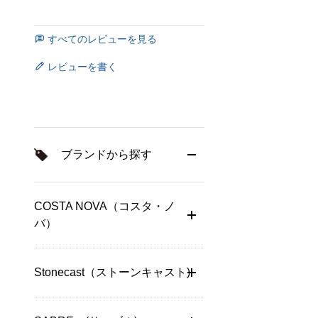
すべてのレビューを見る
レビューを書く
ブランドから探す
COSTA NOVA（コスタ・ノ
バ）
Stonecast（ストーンキャスト)