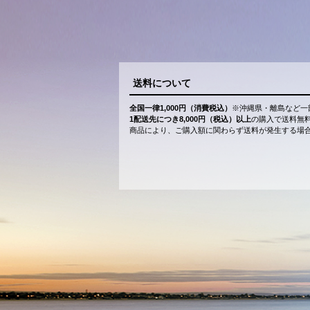
送料について
全国一律1,000円（消費税込）
※沖縄県・離島など一
1配送先につき8,000円（税込）以上
の購入で送料無
商品により、ご購入額に関わらず送料が発生する場