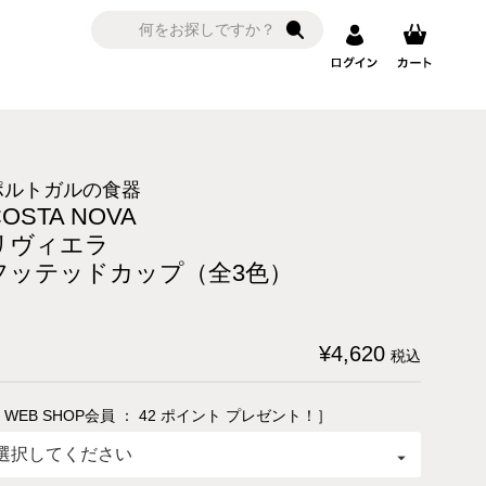
ポルトガルの食器
COSTA NOVA
リヴィエラ
フッテッドカップ（全3色）
¥
4,620
税込
 WEB SHOP会員 ：
42
ポイント プレゼント！］