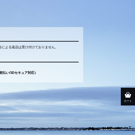
合による返品は受け付けておりません。
（前払い/3Dセキュア対応）
カート