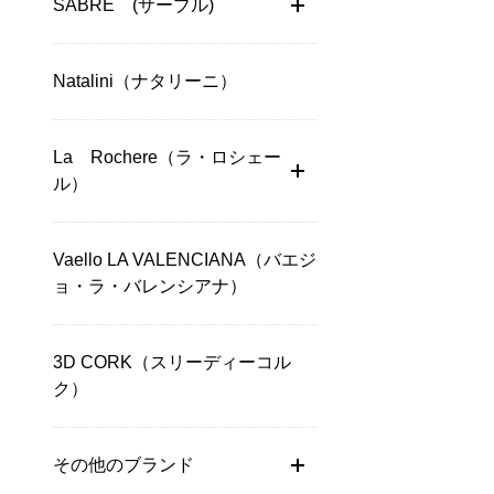
SABRE (サーブル)
Natalini（ナタリーニ）
La Rochere（ラ・ロシェー
ル）
Vaello LA VALENCIANA（バエジ
ョ・ラ・バレンシアナ）
3D CORK（スリーディーコル
ク）
その他のブランド