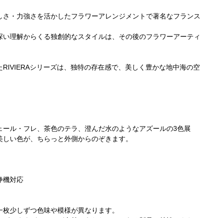
しさ・力強さを活かしたフラワーアレンジメントで著名なフランス
深い理解からくる独創的なスタイルは、その後のフラワーアーティ
RIVIERAシリーズは、独特の存在感で、美しく豊かな地中海の空
ェール・フレ、茶色のテラ、澄んだ水のようなアズールの3色展
美しい色が、ちらっと外側からのぞきます。
）
浄機対応
一枚少しずつ色味や模様が異なります。