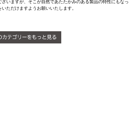
ございますが、そこが自然であたたかみのある製品の特性にもなっ
をいただけますようお願いいたします。