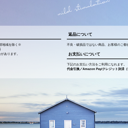
返品について
部地域を除く※
不良・破損品ではない商品、お客様のご都
料
お支払いについて
合があります。
下記のお支払い方法をご利用になれます。
代金引換／Amazon Pay/クレジット決済