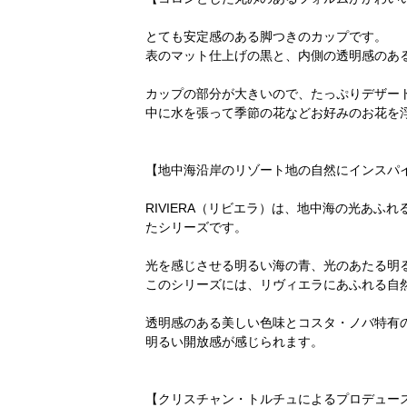
とても安定感のある脚つきのカップです。
表のマット仕上げの黒と、内側の透明感のあ
カップの部分が大きいので、たっぷりデザー
中に水を張って季節の花などお好みのお花を
【地中海沿岸のリゾート地の自然にインスパイア
RIVIERA（リビエラ）は、地中海の光あ
たシリーズです。
光を感じさせる明るい海の青、光のあたる明
このシリーズには、リヴィエラにあふれる自
透明感のある美しい色味とコスタ・ノバ特有
明るい開放感が感じられます。
【クリスチャン・トルチュによるプロデュー