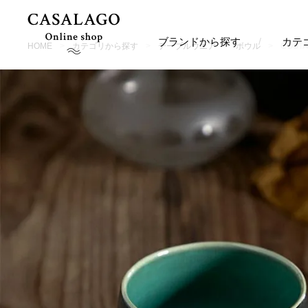
ブランドから探す
カテ
HOME
カテゴリから探す
テーブルウエア
ボウル
COST