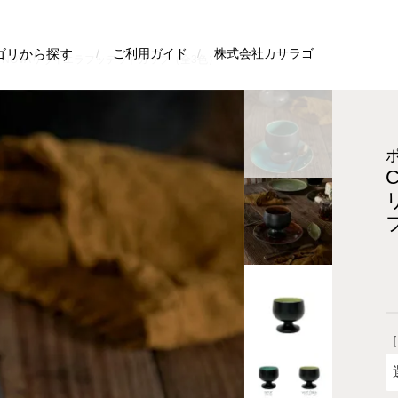
検索
ゴリから探す
ご利用ガイド
株式会社カサラゴ
A NOVAリヴィエラフッテッドカップ（全3色）
［