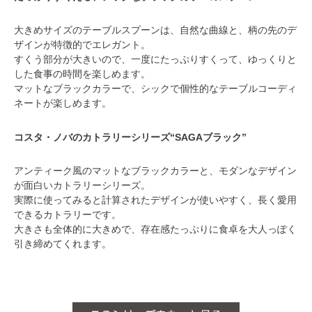
大きめサイズのテーブルスプーンは、自然な曲線と、柄の先のデ
ザインが特徴的でエレガント。
すくう部分が大きいので、一度にたっぷりすくって、ゆっくりと
した食事の時間を楽しめます。
マットなブラックカラーで、シックで個性的なテーブルコーディ
ネートが楽しめます。
コスタ・ノバのカトラリーシリーズ“SAGAブラック”
アンティーク風のマットなブラックカラーと、モダンなデザイン
が面白いカトラリーシリーズ。
実際に使ってみると計算されたデザインが使いやすく、長く愛用
できるカトラリーです。
大きさも全体的に大きめで、存在感たっぷりに食卓を大人っぽく
引き締めてくれます。