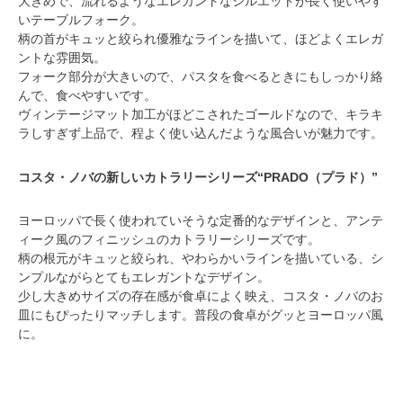
大きめで、流れるようなエレガントなシルエットが長く使いやす
いテーブルフォーク。
柄の首がキュッと絞られ優雅なラインを描いて、ほどよくエレガ
ントな雰囲気。
フォーク部分が大きいので、パスタを食べるときにもしっかり絡
んで、食べやすいです。
ヴィンテージマット加工がほどこされたゴールドなので、キラキ
ラしすぎず上品で、程よく使い込んだような風合いが魅力です。
コスタ・ノバの新しいカトラリーシリーズ“PRADO（プラド）”
ヨーロッパで長く使われていそうな定番的なデザインと、アンテ
ィーク風のフィニッシュのカトラリーシリーズです。
柄の根元がキュッと絞られ、やわらかいラインを描いている、シ
ンプルながらとてもエレガントなデザイン。
少し大きめサイズの存在感が食卓によく映え、コスタ・ノバのお
皿にもぴったりマッチします。普段の食卓がグッとヨーロッパ風
に。