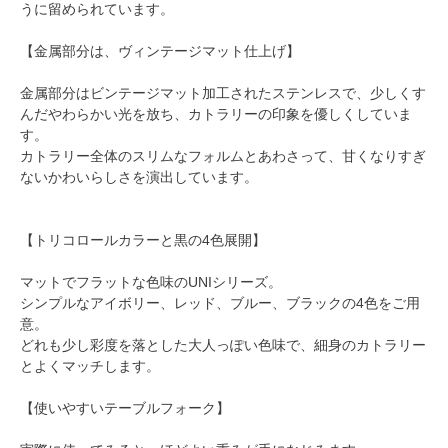
うに留められています。
【金属部分は、ヴィンテージマット仕上げ】
金属部分はビンテージマット加工されたステンレスで、少しくす
んだやわらかい光を放ち、カトラリーの印象を優しくしていま
す。
カトラリー全体のスリムなフォルムとあわさって、甘くなりすぎ
ないかわいらしさを演出しています。
【トリコロールカラーと黒の4色展開】
マットでフラットな色味のUNIシリーズ。
シンプルなアイボリー、レッド、ブルー、ブラックの4色をご用
意。
どれも少し彩度を落とした大人っぽい色味で、細身のカトラリー
とよくマッチします。
【使いやすいテーブルフォーク】