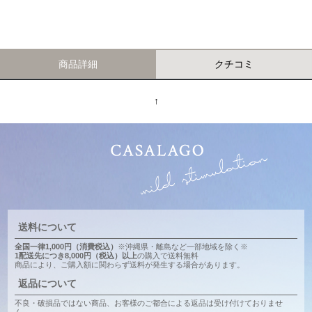
商品詳細
クチコミ
↑
送料について
全国一律1,000円（消費税込）
※沖縄県・離島など一部地域を除く※
1配送先につき8,000円（税込）以上
の購入で送料無料
商品により、ご購入額に関わらず送料が発生する場合があります。
返品について
不良・破損品ではない商品、お客様のご都合による返品は受け付けておりませ
ん。