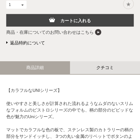
カートに入れる
商品・在庫についてのお問い合わせはこちら
返品特約について
商品詳細
クチコミ
【カラフルなUNIシリーズ】
使いやすさと美しさが計算された流れるようなムダのないスリム
なフォルムのビストロシリーズの中でも、柄の部分のビビッドな
色が魅力のUniシリーズ。
マットでカラフルな色の板で、ステンレス製のカトラリーの柄の
部分をサンドイッチし、 3つの丸い金属のリベットでボタンのよ