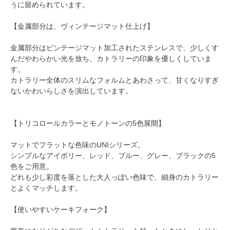
うに留められています。
【金属部分は、ヴィンテージマット仕上げ】
金属部分はビンテージマット加工されたステンレスで、少しくす
んだやわらかい光を放ち、カトラリーの印象を優しくしていま
す。
カトラリー全体のスリムなフォルムとあわさって、甘くなりすぎ
ないかわいらしさを演出しています。
【トリコロールカラーとモノトーンの5色展開】
マットでフラットな色味のUNIシリーズ。
シンプルなアイボリー、レッド、ブルー、グレー、ブラックの5
色をご用意。
どれも少し彩度を落とした大人っぽい色味で、細身のカトラリー
とよくマッチします。
【使いやすいケーキフォーク】