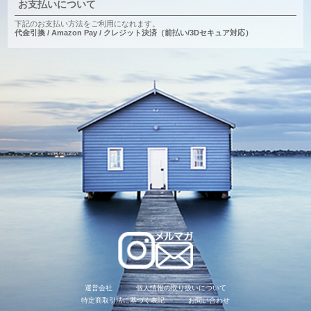
お支払いについて
下記のお支払い方法をご利用になれます。
代金引換 / Amazon Pay / クレジット決済（前払い/3Dセキュア対応）
運営会社
個人情報の取り扱いについて
特定商取引法に基づく表記
お問い合わせ