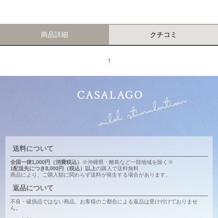
商品詳細
クチコミ
↑
送料について
全国一律1,000円（消費税込）
※沖縄県・離島など一部地域を除く※
1配送先につき8,000円（税込）以上
の購入で送料無料
商品により、ご購入額に関わらず送料が発生する場合があります。
返品について
不良・破損品ではない商品、お客様のご都合による返品は受け付けておりませ
ん。