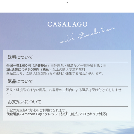
↑
送料について
全国一律1,000円（消費税込）
※沖縄県・離島など一部地域を除く※
1配送先につき8,000円（税込）以上
の購入で送料無料
商品により、ご購入額に関わらず送料が発生する場合があります。
返品について
不良・破損品ではない商品、お客様のご都合による返品は受け付けておりませ
ん。
お支払いについて
下記のお支払い方法をご利用になれます。
代金引換 / Amazon Pay / クレジット決済（前払い/3Dセキュア対応）