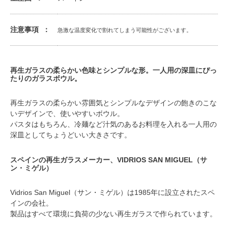
注意事項
急激な温度変化で割れてしまう可能性がございます。
再生ガラスの柔らかい色味とシンプルな形。一人用の深皿にぴっ
たりのガラスボウル。
再生ガラスの柔らかい雰囲気とシンプルなデザインの飽きのこな
いデザインで、使いやすいボウル。
パスタはもちろん、冷麺など汁気のあるお料理を入れる一人用の
深皿としてちょうどいい大きさです。
スペインの再生ガラスメーカー、VIDRIOS SAN MIGUEL（サ
ン・ミゲル）
Vidrios San Miguel（サン・ミゲル）は1985年に設立されたスペ
インの会社。
製品はすべて環境に負荷の少ない再生ガラスで作られています。