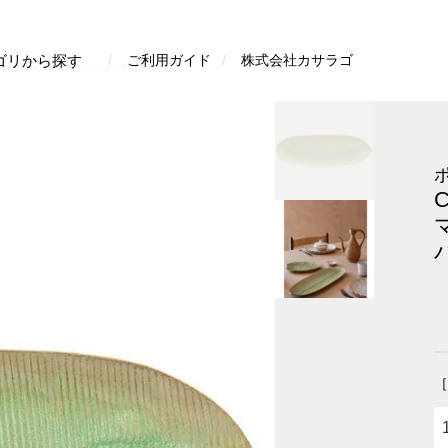
検索
ゴリから探す
ご利用ガイド
株式会社カサラゴ
TA NOVAマラケシュバナナリーフ
［