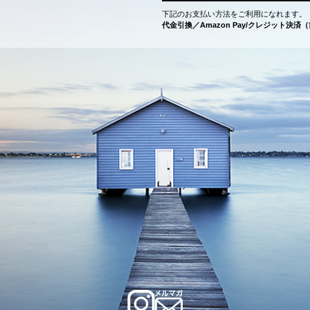
下記のお支払い方法をご利用になれます。
代金引換／Amazon Pay/クレジット決済