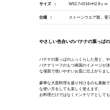
サイズ
W52.7×D16×H2.9ｃｍ
仕様
ストーンウエア製。電
やさしい色合いのバナナの葉っぱの
バナナの葉っぱのふっくらした形と、や
バナナリーフのもつ南国のイメージが淡
な場面で使いやすいお皿に仕上がりまし
豪華な大皿料理を盛り付けるのも素敵で
な使い方をしても楽しく使えます。
お料理だけではなくインテリアとしても