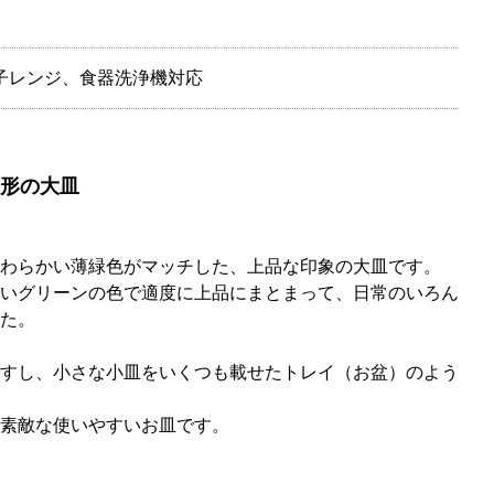
子レンジ、食器洗浄機対応
形の大皿
わらかい薄緑色がマッチした、上品な印象の大皿です。
いグリーンの色で適度に上品にまとまって、日常のいろん
た。
すし、小さな小皿をいくつも載せたトレイ（お盆）のよう
素敵な使いやすいお皿です。