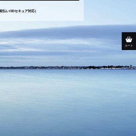
（前払い/3Dセキュア対応）
カート