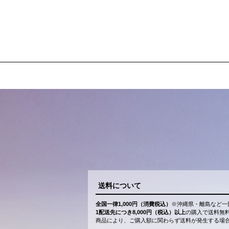
送料について
全国一律1,000円（消費税込）
※沖縄県・離島など一
1配送先につき8,000円（税込）以上
の購入で送料無
商品により、ご購入額に関わらず送料が発生する場