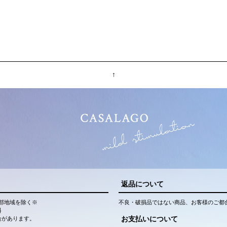
↑
返品について
部地域を除く※
不良・破損品ではない商品、お客様のご都
料
お支払いについて
合があります。