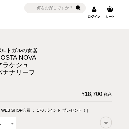
ポルトガルの食器
COSTA NOVA
マラケシュ
バナナリーフ
¥
18,700
税込
 WEB SHOP会員 ：
170
ポイント プレゼント！］