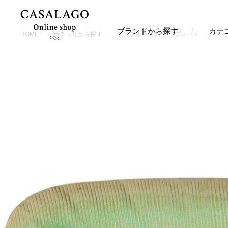
ブランドから探す
カテ
HOME
カテゴリから探す
テーブルウエア
プレート
COS