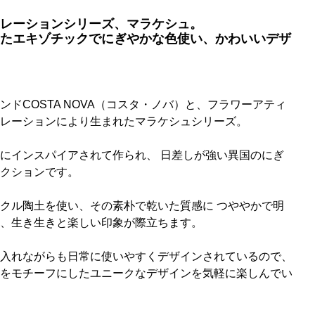
レーションシリーズ、マラケシュ。
たエキゾチックでにぎやかな色使い、かわいいデザ
ドCOSTA NOVA（コスタ・ノバ）と、フラワーアティ
レーションにより生まれたマラケシュシリーズ。
にインスパイアされて作られ、 日差しが強い異国のにぎ
クションです。
クル陶土を使い、その素朴で乾いた質感に つややかで明
、生き生きと楽しい印象が際立ちます。
入れながらも日常に使いやすくデザインされているので、
をモチーフにしたユニークなデザインを気軽に楽しんでい