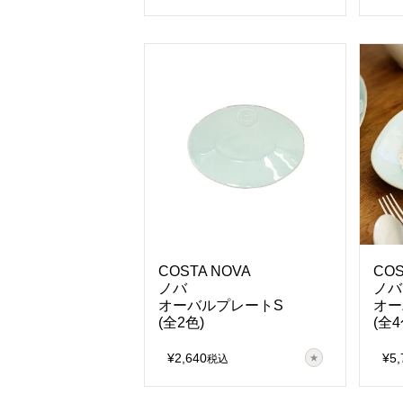
COSTA NOVA
COS
ノバ
ノバ
オーバルプレートS
オー
(全2色)
(全4
¥
2,640
¥
5,
税込