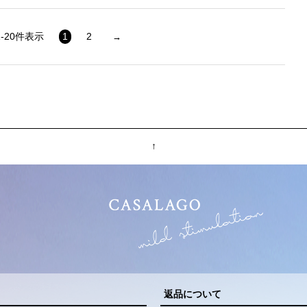
1
-
20
件表示
1
2
↑
返品について