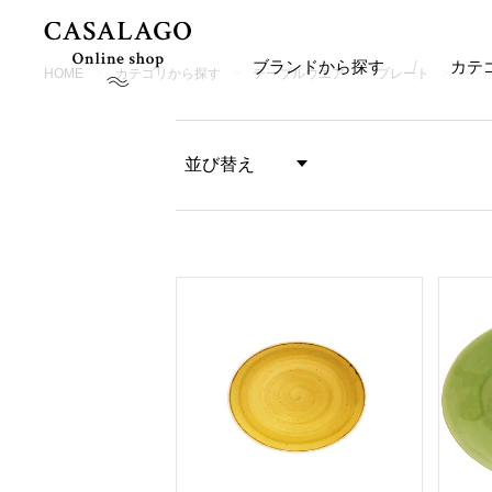
ブランドから探す
カテ
HOME
カテゴリから探す
テーブルウエア
プレート
だ円
並び替え
価格が安い順
価格が高い順