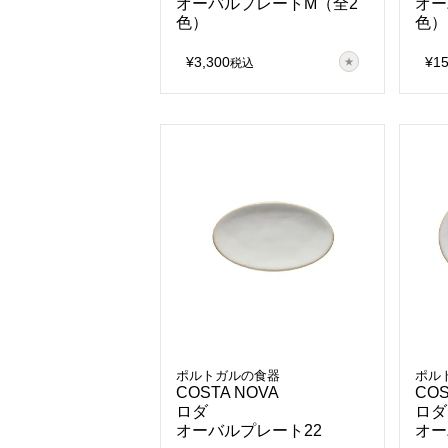
オーバルプレートM（全2
オー
色）
色）
¥
3,300
¥
1
税込
ポルトガルの食器
ポル
COSTA NOVA
COS
ロダ
ロダ
オーバルプレート22
オー