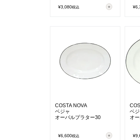
¥
3,080
¥
6,
税込
COSTA NOVA
COS
ベジャ
ベジ
オーバルプラター30
オー
¥
6,600
¥
9,
税込