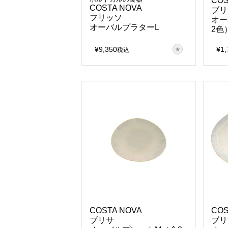
COS
COSTA NOVA
ブリ
フリッソ
オー
オーバルプラターL
2色
¥
9,350
¥
1,
税込
COSTA NOVA
COS
ブリサ
ブリ