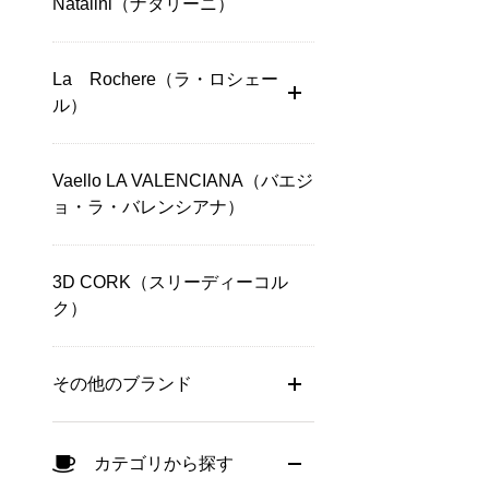
Natalini（ナタリーニ）
La Rochere（ラ・ロシェー
ル）
Vaello LA VALENCIANA（バエジ
ョ・ラ・バレンシアナ）
3D CORK（スリーディーコル
ク）
その他のブランド
カテゴリから探す