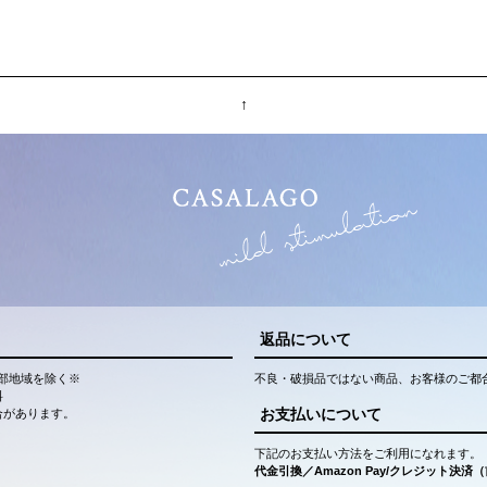
↑
返品について
部地域を除く※
不良・破損品ではない商品、お客様のご都
料
お支払いについて
合があります。
下記のお支払い方法をご利用になれます。
代金引換／Amazon Pay/クレジット決済