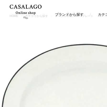
ブランドから探す
カテ
HOME
カテゴリから探す
テーブルウエア
プレート
COS