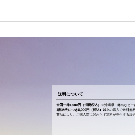
送料について
全国一律1,000円（消費税込）
※沖縄県・離島など一
1配送先につき8,000円（税込）以上
の購入で送料無
商品により、ご購入額に関わらず送料が発生する場