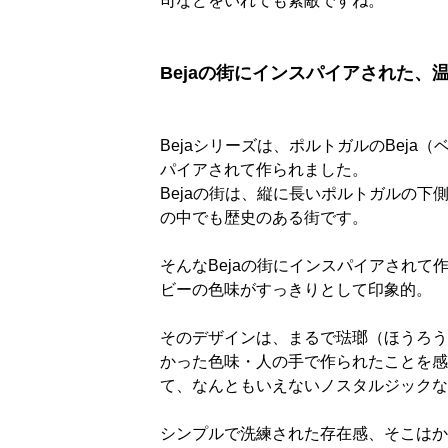
司などをいれても素敵ですね。
Bejaの街にインスパイアされた
Bejaシリーズは、ポルトガルのBej
パイアされて作られました。
Bejaの街は、縦に長いポルトガルの
の中でも歴史のある街です。
そんなBejaの街にインスパイアされ
ビーの色味がすっきりとして印象的。
そのデザインは、まるで琺瑯（ほうろう
かった色味・人の手で作られたことを感
て、なんともいえないノスタルジックな
シンプルで洗練された存在感、そこはか