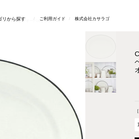
検索
ゴリから探す
ご利用ガイド
株式会社カサラゴ
TA NOVAベジャオーバルプラター40
［