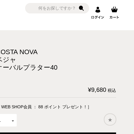
COSTA NOVA
ベジャ
オーバルプラター40
¥
9,680
税込
 WEB SHOP会員 ：
88
ポイント プレゼント！］