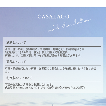
送料について
全国一律1,000円（消費税込）
※沖縄県・離島など一部地域を除く※
1配送先につき8,000円（税込）以上
の購入で送料無料
商品により、ご購入額に関わらず送料が発生する場合があります。
返品について
不良・破損品ではない商品、お客様のご都合による返品は受け付けておりませ
ん。
お支払いについて
下記のお支払い方法をご利用になれます。
代金引換 / Amazon Pay / クレジット決済（前払い/3Dセキュア対応）