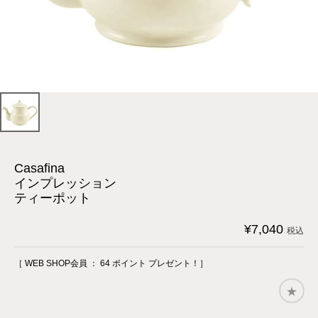
Casafina
インプレッション
ティーポット
¥
7,040
税込
［ WEB SHOP会員 ：
64
ポイント プレゼント！］