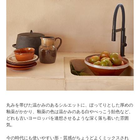
丸みを帯びた温かみのあるシルエットに、ぽってりとした厚めの
釉薬がかかり、釉薬の色は温かみのある白やべっこう飴色など、
どれも古いヨーロッパを連想させるような深く落ち着いた雰囲
気。
今の時代にも使いやすい形・質感がちょうどよくミックスされ