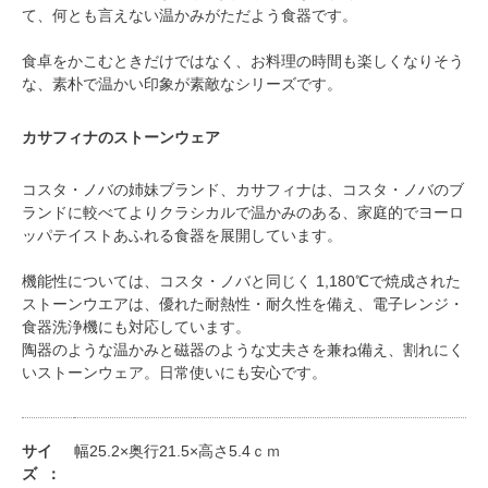
て、何とも言えない温かみがただよう食器です。
食卓をかこむときだけではなく、お料理の時間も楽しくなりそう
な、素朴で温かい印象が素敵なシリーズです。
カサフィナのストーンウェア
コスタ・ノバの姉妹ブランド、カサフィナは、コスタ・ノバのブ
ランドに較べてよりクラシカルで温かみのある、家庭的でヨーロ
ッパテイストあふれる食器を展開しています。
機能性については、コスタ・ノバと同じく 1,180℃で焼成された
ストーンウエアは、優れた耐熱性・耐久性を備え、電子レンジ・
食器洗浄機にも対応しています。
陶器のような温かみと磁器のような丈夫さを兼ね備え、割れにく
いストーンウェア。日常使いにも安心です。
サイ
幅25.2×奥行21.5×高さ5.4ｃｍ
ズ