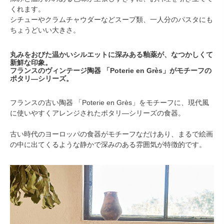
くれます。
シチューやクラムチャウダーなどスープ類、一人分のパスタにも
ちょうどいい大きさ。
丸みをおびた温かいシルエットに深みある釉薬が、なつかしくて
新鮮な印象。
フランスのヴィンテージ陶器 「Poterie en Grès」がモチーフの
ポタリ―シリーズ。
フランスの古い陶器 「Poterie en Grès」をモチーフに、現代風
に使いやすくアレンジされたポタリ―シリーズの食器。
古い時代のヨーロッパの食器がモチーフなだけあり、まるで絵画
の中に出てくるような静かで深みのある雰囲気が特徴的です。