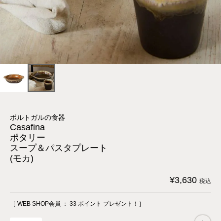
ポルトガルの食器
Casafina
ポタリー
スープ＆パスタプレート
(モカ)
¥
3,630
税込
［ WEB SHOP会員 ：
33
ポイント プレゼント！］