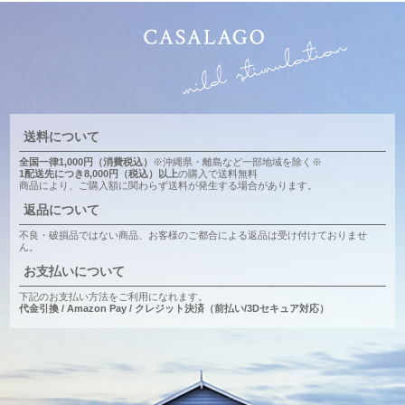
送料について
全国一律1,000円（消費税込）
※沖縄県・離島など一部地域を除く※
1配送先につき8,000円（税込）以上
の購入で送料無料
商品により、ご購入額に関わらず送料が発生する場合があります。
返品について
不良・破損品ではない商品、お客様のご都合による返品は受け付けておりませ
ん。
お支払いについて
下記のお支払い方法をご利用になれます。
代金引換 / Amazon Pay / クレジット決済（前払い/3Dセキュア対応）