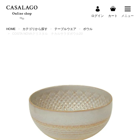
ログイン
カート
メニュー
HOME
カテゴリから探す
テーブルウエア
ボウル
検索
COSTA NOVAクリスタル ナカルサラダボウル20